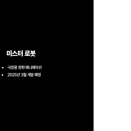
​미스터 로봇
극장용 장편 애니메이션
2025년 3월 개봉 예정