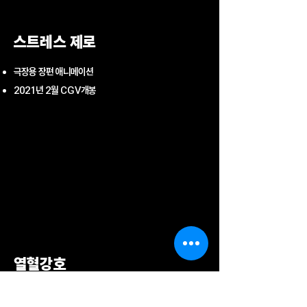
스트레스 제로
​극장용 장편 애니메이션
2021년 2월 CGV개봉
열혈강호
OTT 시리즈