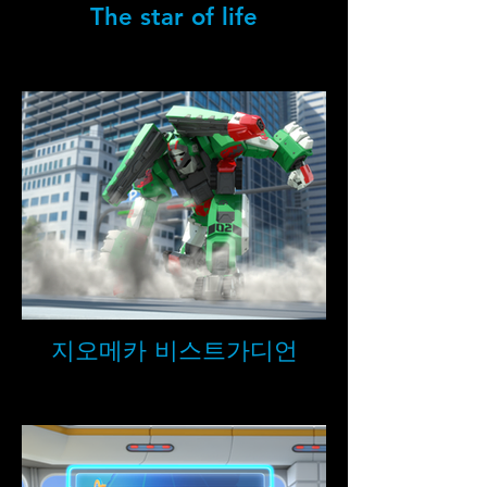
The star of life
지오메카 비스트가디언