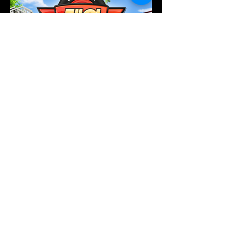
용감한 소방차 레이