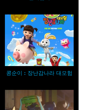
콩순이 : 장난감나라 대모험