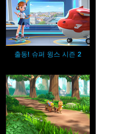
출동! 슈퍼 윙스 시즌 2